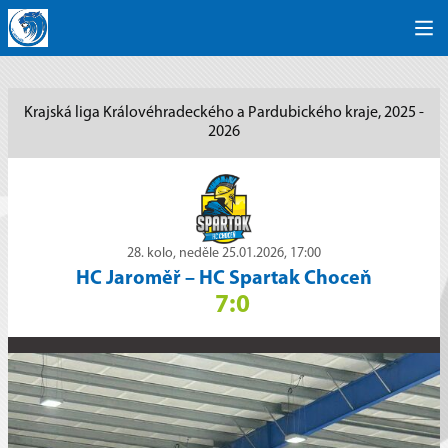
Krajská liga Královéhradeckého a Pardubického kraje, 2025 -
2026
28. kolo, neděle 25.01.2026, 17:00
HC Jaroměř
–
HC Spartak Choceň
7:0